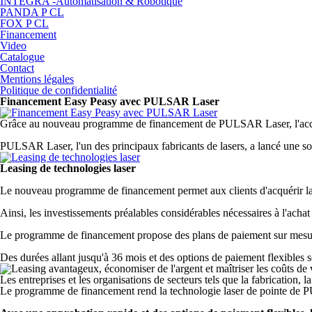
INTEGRA -Automatisation & Robotique
PANDA P CL
FOX P CL
Financement
Video
Catalogue
Contact
Mentions légales
Politique de confidentialité
Financement Easy Peasy avec PULSAR Laser
Grâce au nouveau programme de financement de PULSAR Laser, l'acquisiti
PULSAR Laser, l'un des principaux fabricants de lasers, a lancé une solu
Leasing de technologies laser
Le nouveau programme de financement permet aux clients d'acquérir la 
Ainsi, les investissements préalables considérables nécessaires à l'ach
Le programme de financement propose des plans de paiement sur mesure
Des durées allant jusqu'à 36 mois et des options de paiement flexibles s
Les entreprises et les organisations de secteurs tels que la fabrication,
Le programme de financement rend la technologie laser de pointe de 