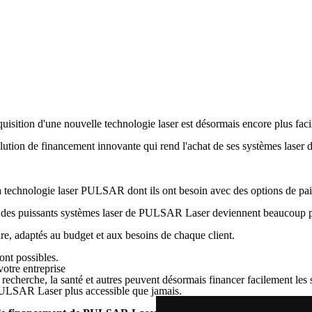
on d'une nouvelle technologie laser est désormais encore plus facile p
tion de financement innovante qui rend l'achat de ses systèmes laser de p
technologie laser PULSAR dont ils ont besoin avec des options de paiem
at des puissants systèmes laser de PULSAR Laser deviennent beaucoup plus
, adaptés au budget et aux besoins de chaque client.
ont possibles.
 la recherche, la santé et autres peuvent désormais financer facilement l
PULSAR Laser plus accessible que jamais.