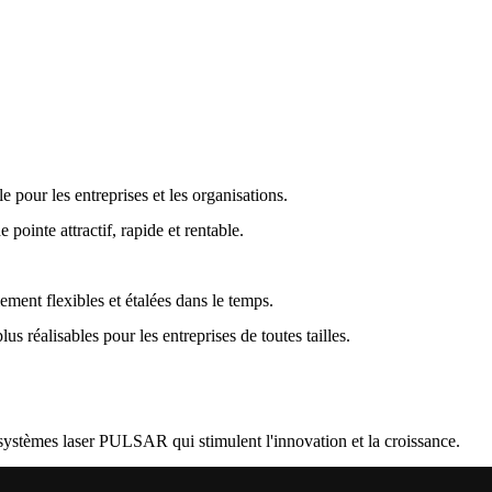
our les entreprises et les organisations.
ointe attractif, rapide et rentable.
ent flexibles et étalées dans le temps.
 réalisables pour les entreprises de toutes tailles.
es systèmes laser PULSAR qui stimulent l'innovation et la croissance.