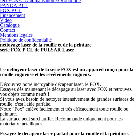
INTEGRA -Automatisation & Robotique
PANDA P CL
FOX P CL
Financement
Video
Catalogue
Contact
Mentions légales
Politique de confidentialité
nettoyage laser de la rouille et de la peinture
série FOX P CL de PULSAR Laser
Le nettoyeur laser de la série FOX est un appareil conçu pour la
rouille rugueuse et les revêtements rugueux.
Découvrez notre incroyable décapeur laser, le FOX.
Essayez dès maintenant le décapage au laser avec FOX et retrouvez
vos objets comme neufs !
Si vous avez besoin de nettoyer intensivement de grandes surfaces de
rouille, c'est l'aide parfaite.
Notre "Fox" enlève facilement et très efficacement toute rouille ou
peinture.
La surface peut surchauffer. Recommandé uniquement pour les
matériaux métalliques.
Essayez le decapeur laser parfait pour la rouille et la peinture.