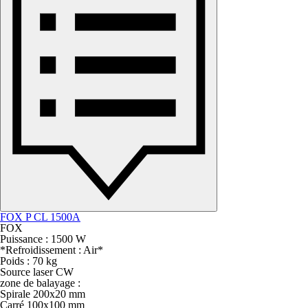
FOX P CL 1500A
FOX
Puissance : 1500 W
*Refroidissement : Air*
Poids : 70 kg
Source laser CW
zone de balayage :
Spirale 200x20 mm
Carré 100x100 mm